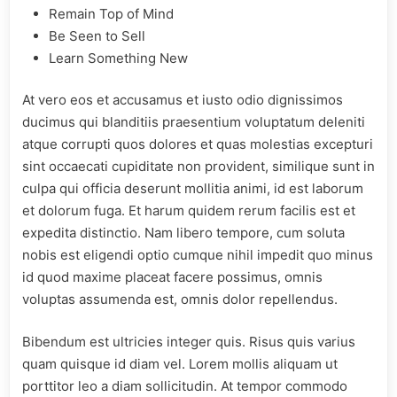
Remain Top of Mind
Be Seen to Sell
Learn Something New
At vero eos et accusamus et iusto odio dignissimos
ducimus qui blanditiis praesentium voluptatum deleniti
atque corrupti quos dolores et quas molestias excepturi
sint occaecati cupiditate non provident, similique sunt in
culpa qui officia deserunt mollitia animi, id est laborum
et dolorum fuga. Et harum quidem rerum facilis est et
expedita distinctio. Nam libero tempore, cum soluta
nobis est eligendi optio cumque nihil impedit quo minus
id quod maxime placeat facere possimus, omnis
voluptas assumenda est, omnis dolor repellendus.
Bibendum est ultricies integer quis. Risus quis varius
quam quisque id diam vel. Lorem mollis aliquam ut
porttitor leo a diam sollicitudin. At tempor commodo