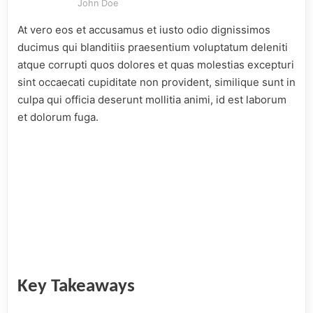
John Doe
At vero eos et accusamus et iusto odio dignissimos
ducimus qui blanditiis praesentium voluptatum deleniti
atque corrupti quos dolores et quas molestias excepturi
sint occaecati cupiditate non provident, similique sunt in
culpa qui officia deserunt mollitia animi, id est laborum
et dolorum fuga.
Key Takeaways