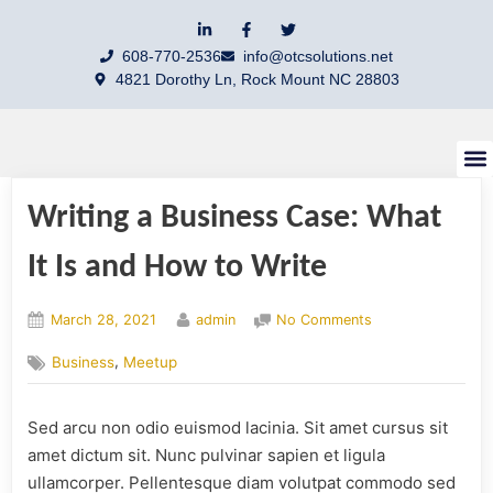
608-770-2536
info@otcsolutions.net
4821 Dorothy Ln, Rock Mount NC 28803
Contact Us
Writing a Business Case: What
It Is and How to Write
March 28, 2021
admin
No Comments
,
Business
Meetup
Sed arcu non odio euismod lacinia. Sit amet cursus sit
amet dictum sit. Nunc pulvinar sapien et ligula
ullamcorper. Pellentesque diam volutpat commodo sed