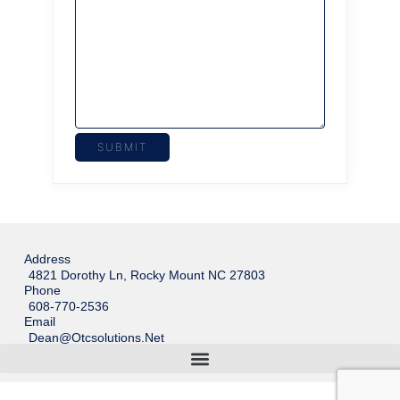
Address
4821 Dorothy Ln, Rocky Mount NC 27803
Phone
608-770-2536
Email
Dean@otcsolutions.net