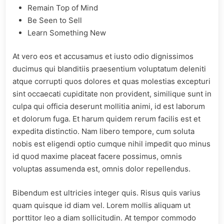
Remain Top of Mind
Be Seen to Sell
Learn Something New
At vero eos et accusamus et iusto odio dignissimos
ducimus qui blanditiis praesentium voluptatum deleniti
atque corrupti quos dolores et quas molestias excepturi
sint occaecati cupiditate non provident, similique sunt in
culpa qui officia deserunt mollitia animi, id est laborum
et dolorum fuga. Et harum quidem rerum facilis est et
expedita distinctio. Nam libero tempore, cum soluta
nobis est eligendi optio cumque nihil impedit quo minus
id quod maxime placeat facere possimus, omnis
voluptas assumenda est, omnis dolor repellendus.
Bibendum est ultricies integer quis. Risus quis varius
quam quisque id diam vel. Lorem mollis aliquam ut
porttitor leo a diam sollicitudin. At tempor commodo