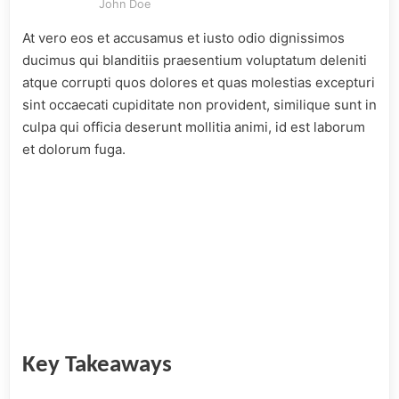
John Doe
At vero eos et accusamus et iusto odio dignissimos
ducimus qui blanditiis praesentium voluptatum deleniti
atque corrupti quos dolores et quas molestias excepturi
sint occaecati cupiditate non provident, similique sunt in
culpa qui officia deserunt mollitia animi, id est laborum
et dolorum fuga.
Key Takeaways