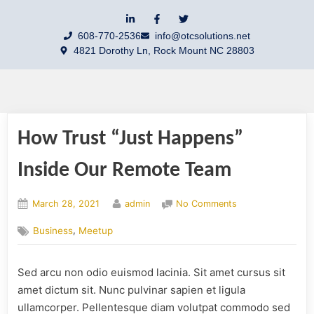
608-770-2536
info@otcsolutions.net
4821 Dorothy Ln, Rock Mount NC 28803
How Trust “Just Happens”
Inside Our Remote Team
March 28, 2021
admin
No Comments
,
Business
Meetup
Sed arcu non odio euismod lacinia. Sit amet cursus sit
amet dictum sit. Nunc pulvinar sapien et ligula
ullamcorper. Pellentesque diam volutpat commodo sed