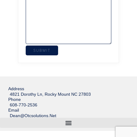
Address
4821 Dorothy Ln, Rocky Mount NC 27803
Phone
608-770-2536
Email
Dean@otcsolutions.net